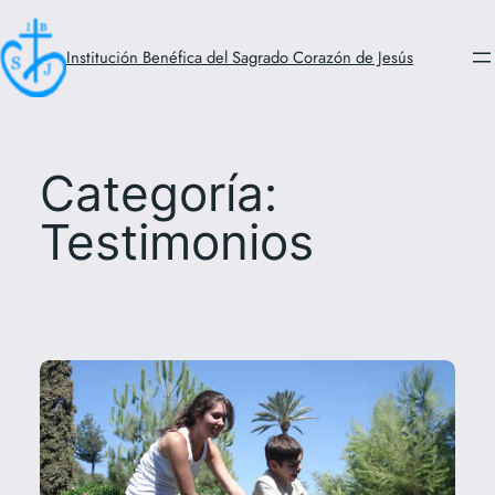
Saltar
al
Institución Benéfica del Sagrado Corazón de Jesús
contenido
Categoría:
Testimonios