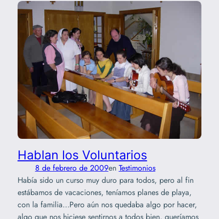
Hablan los Voluntarios
8 de febrero de 2009
en
Testimonios
Había sido un curso muy duro para todos, pero al fin
estábamos de vacaciones, teníamos planes de playa,
con la familia…Pero aún nos quedaba algo por hacer,
algo que nos hiciese sentirnos a todos bien, queríamos