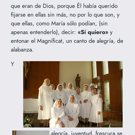
que eran de Dios, porque Él había querido
fijarse en ellas sin más, no por lo que son, y
que ellas, como María sólo podían, (sin
apenas entenderlo), decir:
«Sí quiero»
y
entonar el Magníficat, un canto de alegría, de
alabanza.
Y
alegría, juventud, frescura se