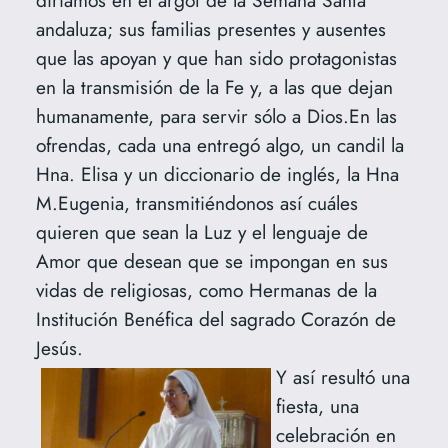
diríamos en el argot de la Semana Santa
andaluza; sus familias presentes y ausentes
que las apoyan y que han sido protagonistas
en la transmisión de la Fe y, a las que dejan
humanamente, para servir sólo a Dios.En las
ofrendas, cada una entregó algo, un candil la
Hna. Elisa y un diccionario de inglés, la Hna
M.Eugenia, transmitiéndonos así cuáles
quieren que sean la Luz y el lenguaje de
Amor que desean que se impongan en sus
vidas de religiosas, como Hermanas de la
Institución Benéfica del sagrado Corazón de
Jesús.
Y así resultó una
fiesta, una
celebración en