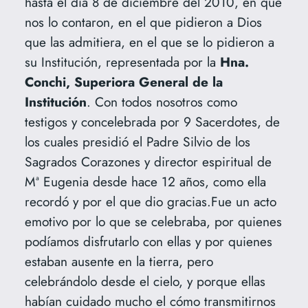
hasta el dia 8 de diciembre del 2010, en que
nos lo contaron, en el que pidieron a Dios
que las admitiera, en el que se lo pidieron a
su Institución, representada por la
Hna.
Conchi, Superiora General de la
Institución
. Con todos nosotros como
testigos y concelebrada por 9 Sacerdotes, de
los cuales presidió el Padre Silvio de los
Sagrados Corazones y director espiritual de
Mª Eugenia desde hace 12 años, como ella
recordó y por el que dio gracias.Fue un acto
emotivo por lo que se celebraba, por quienes
podíamos disfrutarlo con ellas y por quienes
estaban ausente en la tierra, pero
celebrándolo desde el cielo, y porque ellas
habían cuidado mucho el cómo transmitirnos