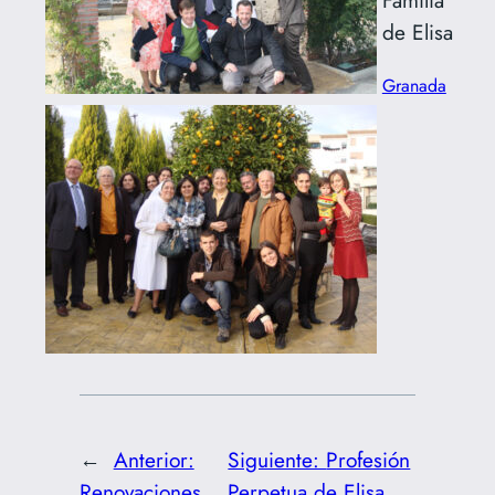
de Elisa
Granada
←
Anterior:
Siguiente:
Profesión
Renovaciones
Perpetua de Elisa