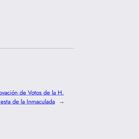
vación de Votos de la H.
iesta de la Inmaculada
→