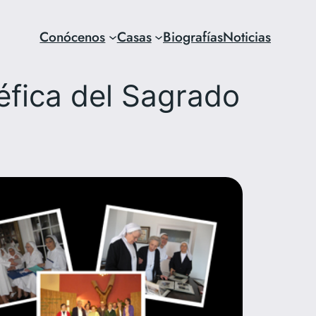
Conócenos
Casas
Biografías
Noticias
néfica del Sagrado