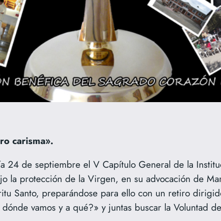
tro carisma».
ía 24 de septiembre el V Capítulo General de la Insti
Bajo la protección de la Virgen, en su advocación de Mar
ritu Santo, preparándose para ello con un retiro dirigid
 dónde vamos y a qué?» y juntas buscar la Voluntad de