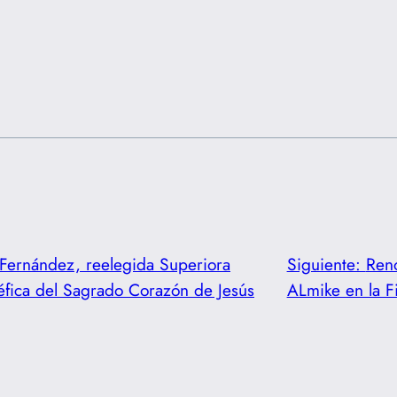
Fernández, reelegida Superiora
Siguiente:
Reno
néfica del Sagrado Corazón de Jesús
ALmike en la F