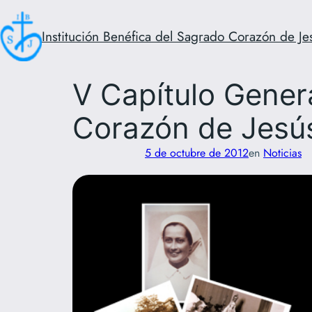
Saltar
al
Institución Benéfica del Sagrado Corazón de Je
contenido
V Capítulo Genera
Corazón de Jesú
5 de octubre de 2012
en
Noticias