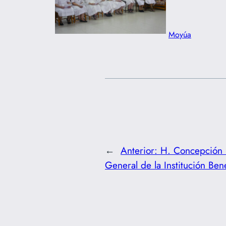
Moyúa
←
Anterior:
H. Concepción 
General de la Institución Be