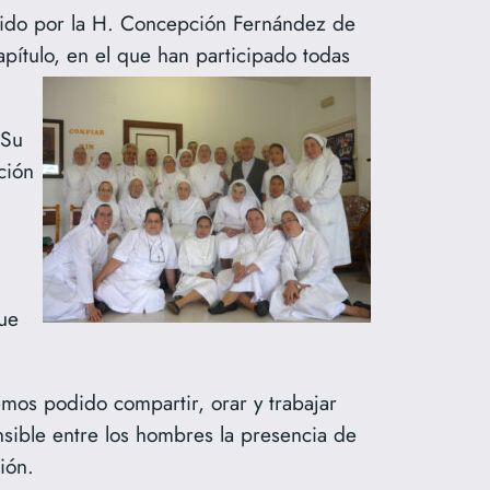
sidido por la H. Concepción Fernández de
pítulo, en el que han participado todas
 Su
ción
ue
os podido compartir, orar y trabajar
nsible entre los hombres la presencia de
ión.