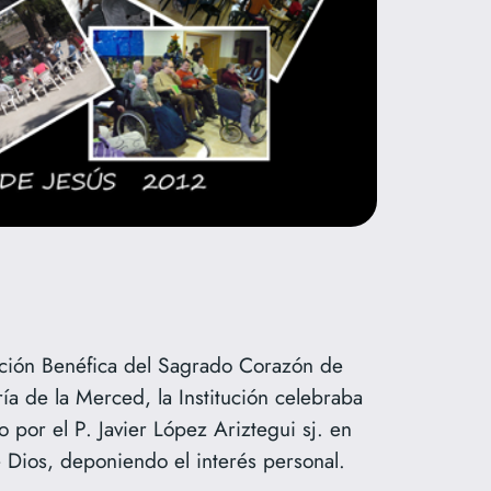
tución Benéfica del Sagrado Corazón de
ía de la Merced, la Institución celebraba
o por el P. Javier López Ariztegui sj. en
 Dios, deponiendo el interés personal.