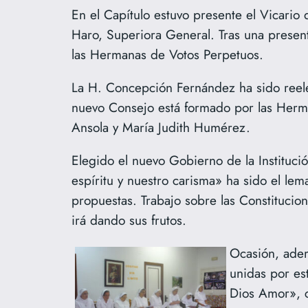
En el Capítulo estuvo presente el Vicario
Haro, Superiora General. Tras una present
las Hermanas de Votos Perpetuos.
La H. Concepción Fernández ha sido reel
nuevo Consejo está formado por las Herm
Ansola y María Judith Humérez.
Elegido el nuevo Gobierno de la Institució
espíritu y nuestro carisma» ha sido el lem
propuestas. Trabajo sobre las Constituci
irá dando sus frutos.
Ocasión, adem
unidas por es
Dios Amor», c