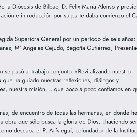
 de la Diócesis de Bilbao, D. Félix María Alonso y pre
ación e introducción por su parte daba comienzo el Ca
egida Superiora General por un período de seis años;
anas, Mª Angeles Cejudo, Begoña Gutiérrez, Presenta
n se pasó al trabajo conjunto. «Revitalizando nuestro
a que ha guiado nuestras reflexiones, diálogos y
ones, nuestra misión,… que poco a poco confiamos en q
ás, de encuentro de todas las hermanas, en donde hem
ta obra que sólo busca la gloria de Dios, «haciendo se
omo deseaba el P. Arístegui, cofundador de la Instituc