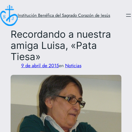
Saltar
al
Institución Benéfica del Sagrado Corazón de Jesús
contenido
Recordando a nuestra
amiga Luisa, «Pata
Tiesa»
9 de abril de 2015
en
Noticias