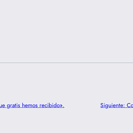
que gratis hemos recibido».
Siguiente:
Co