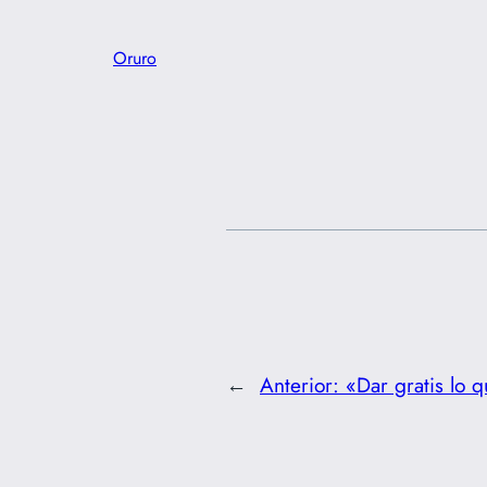
Oruro
←
Anterior:
«Dar gratis lo 