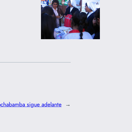
chabamba sigue adelante
→