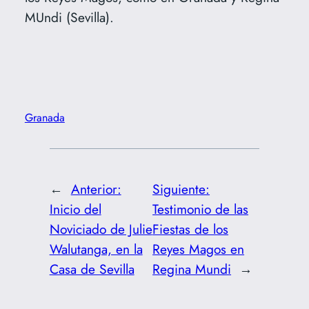
MUndi (Sevilla).
Granada
←
Anterior:
Siguiente:
Inicio del
Testimonio de las
Noviciado de Julie
Fiestas de los
Walutanga, en la
Reyes Magos en
Casa de Sevilla
Regina Mundi
→