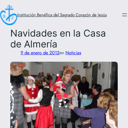
Saltar
al
Institución Benéfica del Sagrado Corazón de Jesús
contenido
Navidades en la Casa
de Almería
9 de enero de 2012
en
Noticias