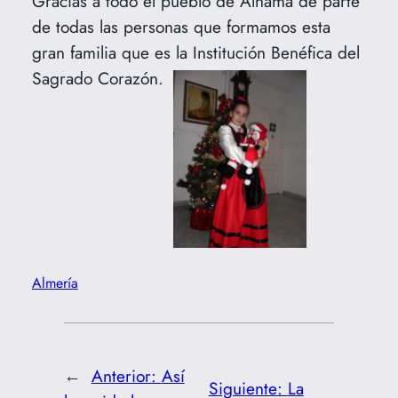
Gracias a todo el pueblo de Alhama de parte
de todas las personas que formamos esta
gran familia que es la Institución Benéfica del
Sagrado Corazón.
Almería
←
Anterior:
Así
Siguiente:
La