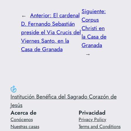
Siguiente:
←
Anterior:
El cardenal
Corpus
D. Fernando Sebastián
Christi en
preside el Via Crucis del
la Casa de
Viernes Santo, en la
Granada
Casa de Granada
→
Institución Benéfica del Sagrado Corazón de
Jesús
Acerca de
Privacidad
Conócenos
Privacy Policy
Nuestras casas
Terms and Conditions