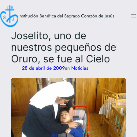
Saltar
al
Institución Benéfica del Sagrado Corazón de Jesús
contenido
Joselito, uno de
nuestros pequeños de
Oruro, se fue al Cielo
28 de abril de 2009
en
Noticias