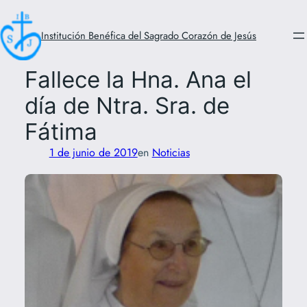
Saltar
al
Institución Benéfica del Sagrado Corazón de Jesús
contenido
Fallece la Hna. Ana el
día de Ntra. Sra. de
Fátima
1 de junio de 2019
en
Noticias