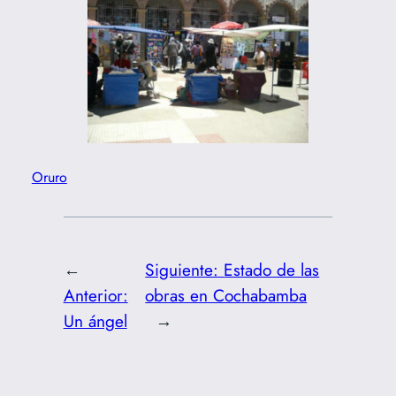
Oruro
←
Siguiente:
Estado de las
Anterior:
obras en Cochabamba
Un ángel
→