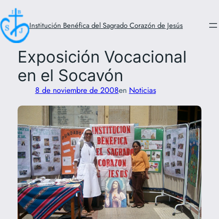
Saltar
al
Institución Benéfica del Sagrado Corazón de Jesús
contenido
Exposición Vocacional
en el Socavón
8 de noviembre de 2008
en
Noticias