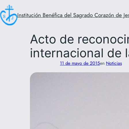
Saltar
al
Institución Benéfica del Sagrado Corazón de Je
contenido
Acto de reconocim
internacional de 
11 de mayo de 2015
en
Noticias