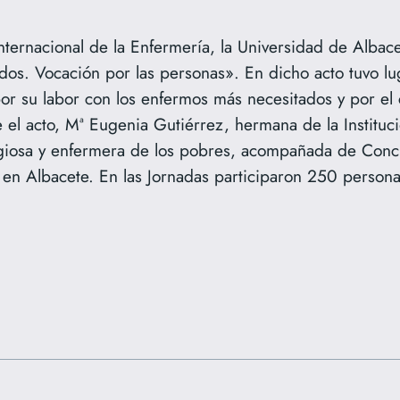
internacional de la Enfermería, la Universidad de Albac
os. Vocación por las personas». En dicho acto tuvo luga
r su labor con los enfermos más necesitados y por el c
 el acto, Mª Eugenia Gutiérrez, hermana de la Instituci
ligiosa y enfermera de los pobres, acompañada de Conc
n en Albacete. En las Jornadas participaron 250 persona