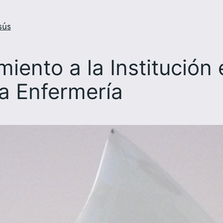
sús
iento a la Institución 
la Enfermería