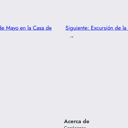
de Mayo en la Casa de
Siguiente:
Excursión de l
→
Acerca de
Conócenos