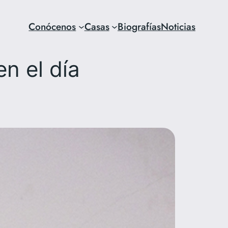
Conócenos
Casas
Biografías
Noticias
en el día