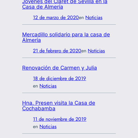
Jóvenes del Claret de Sevilla en la
Casa de Almería
12 de marzo de 2020
en
Noticias
Mercadillo solidario para la casa de
Almería
21 de febrero de 2020
en
Noticias
Renovación de Carmen y Julia
18 de diciembre de 2019
en
Noticias
Hna. Presen visita la Casa de
Cochabamba
11 de noviembre de 2019
en
Noticias