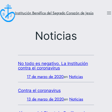
Saltar
al
Institución Benéfica del Sagrado Corazón de Jesús
contenido
Noticias
No todo es negativo. La Institución
contra el coronavirus
17 de marzo de 2020
en
Noticias
Contra el coronavirus
13 de marzo de 2020
en
Noticias