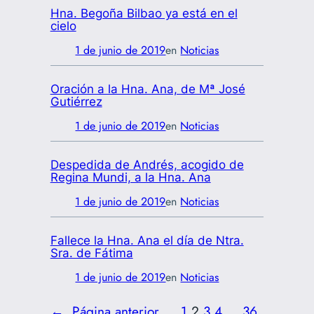
Hna. Begoña Bilbao ya está en el
cielo
1 de junio de 2019
en
Noticias
Oración a la Hna. Ana, de Mª José
Gutiérrez
1 de junio de 2019
en
Noticias
Despedida de Andrés, acogido de
Regina Mundi, a la Hna. Ana
1 de junio de 2019
en
Noticias
Fallece la Hna. Ana el día de Ntra.
Sra. de Fátima
1 de junio de 2019
en
Noticias
←
Página anterior
1
2
3
4
…
36